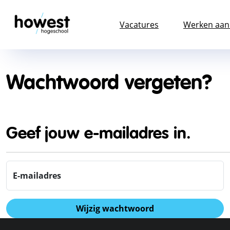
Vacatures
Werken aa
Wachtwoord vergeten?
Geef jouw e-mailadres in.
E-mailadres
Wijzig wachtwoord