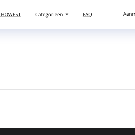
Aanm
n HOWEST
Categorieën
FAQ